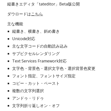
縦書きエディタ「tateditor」Beta版公開
ダウロードは
こちら
主な機能
縦書き、横書き、斜め書き
Unicode対応
主な文字コードの自動読み込み
サブピクセルレンダリング
Text Services Framework対応
文字色・背景色・選択文字色・選択背景色変更
フォント指定、フォントサイズ指定
コピー・カット・ペースト
複数の文字列選択
アンドゥ・リドゥ
文字列折り返しオン・オフ