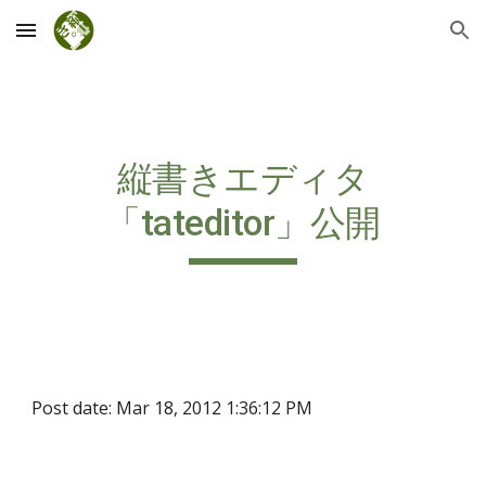
Skip to main content
Skip to navigation
縦書きエディタ
「tateditor」公開
Post date: Mar 18, 2012 1:36:12 PM