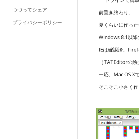
トラインで構
つづってシェア
前置き終わり。
プライバシーポリシー
夏くらいに作ったC
Windows 8
IEは確認済、Fir
（TATEdito
一応、Mac O
そこそこ小さく作