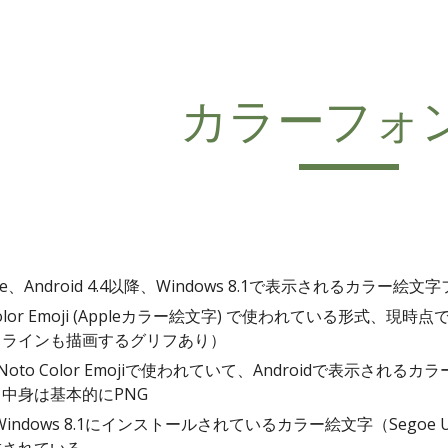
ip to main content
Skip to navigat
カラーフォ
Phone、Android 4.4以降、Windows 8.1で表示されるカ
le Color Emoji (Appleカラー絵文字) で使われている
トラインも描画するグリフあり）
C：Noto Color Emojiで使われていて、Androidで表
中身は基本的にPNG
L：Windows 8.1にインストールされているカラー絵文字（Sego