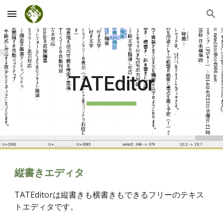
Skip to main content
Skip to navigation
TATEditor
縦書きエディタ
TATEditorは縦書きも横書きもできるフリーのテキス
トエディタです。