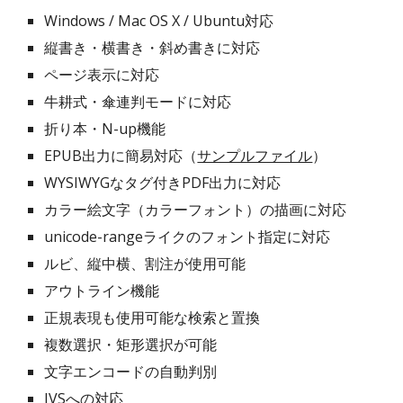
Windows / Mac OS X / Ubuntu対応
縦書き・横書き・斜め書きに対応
ページ表示に対応
牛耕式・傘連判モードに対応
折り本・N-up機能
EPUB出力に簡易対応（
サンプルファイル
）
WYSIWYGなタグ付きPDF出力に対応
カラー絵文字（カラーフォント）の描画に対応
unicode-rangeライクのフォント指定に対応
ルビ、縦中横、割注が使用可能
アウトライン機能
正規表現も使用可能な検索と置換
複数選択・矩形選択が可能
文字エンコードの自動判別
IVSへの対応