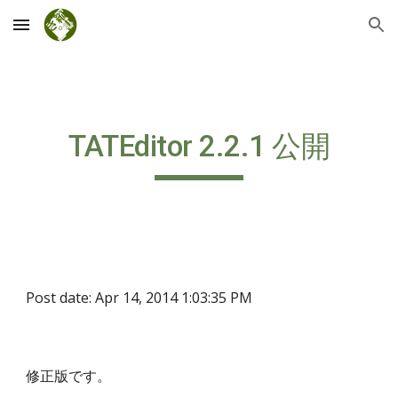
Skip to main content
Skip to navigation
TATEditor 2.2.1 公開
Post date: Apr 14, 2014 1:03:35 PM
修正版です。