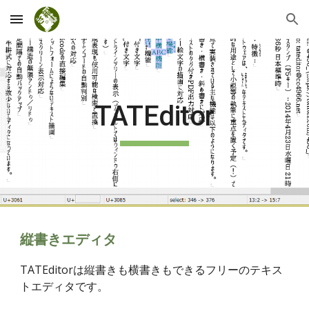
Skip to main content
Skip to navigation
TATEditor
縦書きエディタ
TATEditorは縦書きも横書きもできるフリーのテキス
トエディタです。