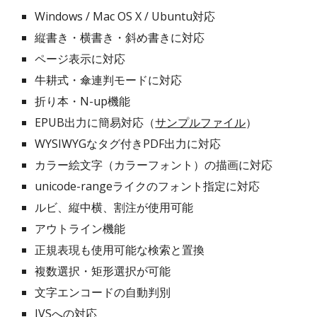
Windows / Mac OS X / Ubuntu対応
縦書き・横書き・斜め書きに対応
ページ表示に対応
牛耕式・傘連判モードに対応
折り本・N-up機能
EPUB出力に簡易対応（
サンプルファイル
）
WYSIWYGなタグ付きPDF出力に対応
カラー絵文字（カラーフォント）の描画に対応
unicode-rangeライクのフォント指定に対応
ルビ、縦中横、割注が使用可能
アウトライン機能
正規表現も使用可能な検索と置換
複数選択・矩形選択が可能
文字エンコードの自動判別
IVSへの対応